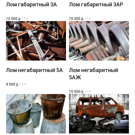
Лом габаритный 3A
Лом габаритный 3AР
10 000
р.
10 000
р.
/
1 т
/
1 т
Лом негабаритный 5A
Лом негабаритный
5AЖ
9 000
р.
/
1 т
10 000
р.
/
1 т