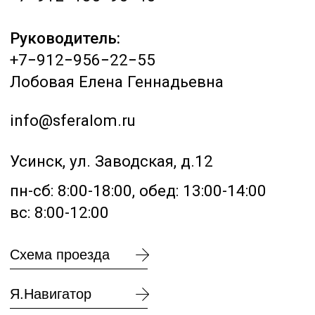
замер веса
Оставьте заявку на
сайте или позвоните нам,
и мы предоставим Вам
лучшую цену в Усинске.
Подробнее
Техника