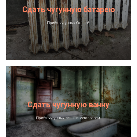
Сдать чугунную батарею
Приём чугунных батарей.
Услуги
Сдать чугунную ванну
Приём чугунных ванн на металлолом.
Вывоз лома
Демонтажные
работы