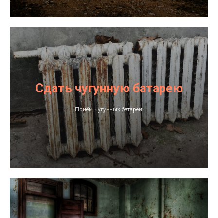
Сдать чугунную батарею
Приём чугунных батарей.
Услуги