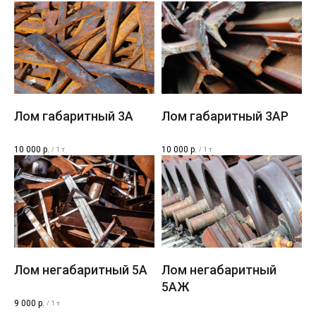
Лом габаритный 3A
Лом габаритный 3AР
10 000
р.
10 000
р.
/
1 т
/
1 т
Лом негабаритный 5A
Лом негабаритный
5AЖ
9 000
р.
/
1 т