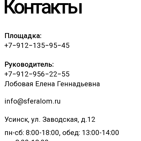
Подробнее
Подробнее
Бесплатный
+
замер веса
Оставьте заявку на
сайте или позвоните нам,
и мы предоставим Вам
лучшую цену в Усинске.
Подробнее
Техника