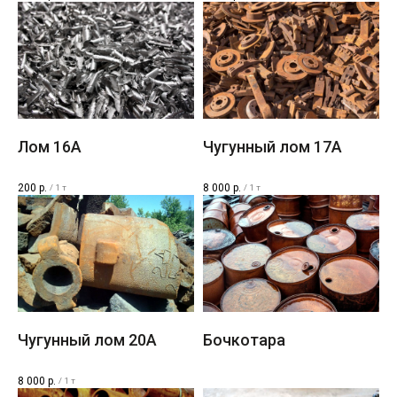
Лом 16A
Чугунный лом 17A
200
р.
8 000
р.
/
1 т
/
1 т
Чугунный лом 20A
Бочкотара
8 000
р.
/
1 т