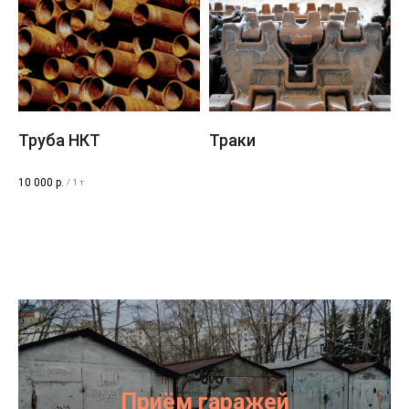
Труба НКТ
Траки
10 000
р.
/
1 т
Контакты
Приём гаражей