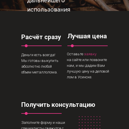
дальнейшего
использования
Лучшая цена
Расчёт сразу
Оставьте
заявку
Деньги есть всегда!
на сайте или позвоните
Мы готовы выкупить
нам, и мы дадим Вам
абсолютно любой
лучшую цену на деловой
объем металлолома.
лом в Усинске.
Получить консультацию
Заполните форму и наши
специалисты свяжутся с