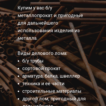
Купим у вас б/у
металлопрокат и пригодные
для дальнейшего
использования изделия из
металла.
Виды делового лома:
б/у трубы
сортовой прокат
арматура, балка, швеллер
техника и её части
строительные материалы
другой лом, пригодный для