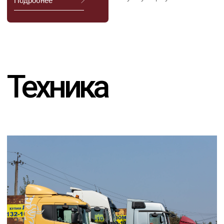
Я соглашаюсь с
Политикой в отношении обработки
персональных данных
и даю
Согласие на обработку
персональных данных пользователя сайта
ОТПРАВИТЬ
СВЯЖИТЕСЬ С НАМИ
INFO@SFERALOM.RU