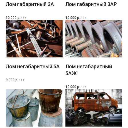
Лом габаритный 3A
Лом габаритный 3AР
10 000
р.
10 000
р.
/
1 т
/
1 т
Лом негабаритный 5A
Лом негабаритный
5AЖ
9 000
р.
/
1 т
10 000
р.
/
1 т