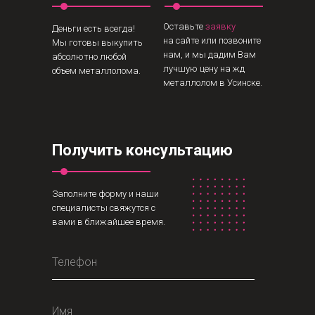
Оставьте
заявку
Деньги есть всегда!
на сайте или позвоните
Мы готовы выкупить
нам, и мы дадим Вам
абсолютно любой
лучшую цену на жд
объем металлолома.
металлолом в Усинске.
Получить консультацию
Заполните форму и наши
специалисты свяжутся с
вами в ближайшее время.