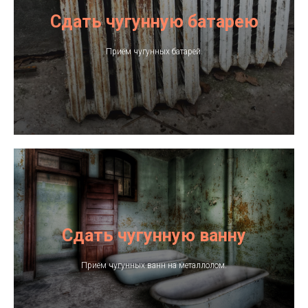
Сдать чугунную батарею
Приём чугунных батарей.
Услуги
Сдать чугунную ванну
Приём чугунных ванн на металлолом.
Вывоз лома
Демонтажные
работы